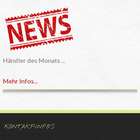
Händler des Monats ...
Mehr Infos...
KONTAKT-INFO´S