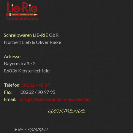
Schreibwaren LIE-RIE
GbR
Norbert Lieb & Oliver Rieke
Adresse:
Bayernstraße 3
86836 Klosterlechfeld
Telefon:
08232 / 48 87
Fax:
08232 / 90 97 95
Email:
info@schreibwaren-lierie-lechfeld.de
QUICKMENUE
WILLKOMMEN