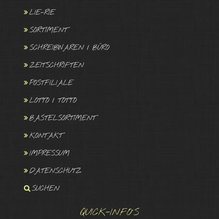
LIE-RIE
SORTIMENT
SCHREIBWAREN / BÜRO
ZEITSCHRIFTEN
POSTFILIALE
LOTTO / TOTTO
BASTELSORTIMENT
KONTAKT
IMPRESSUM
DATENSCHUTZ
SUCHEN
QUICK-INFO´S