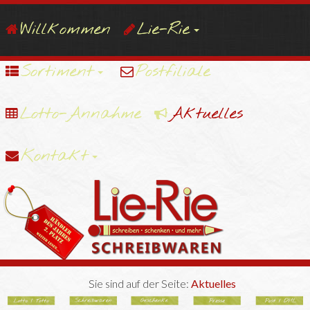
Willkommen
Lie-Rie
Sortiment
Postfiliale
Lotto-Annahme
Aktuelles
Kontakt
Sie sind auf der Seite:
Aktuelles