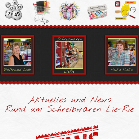
Aktuelles und News
Rund um Schreibwaren Lie-Rie